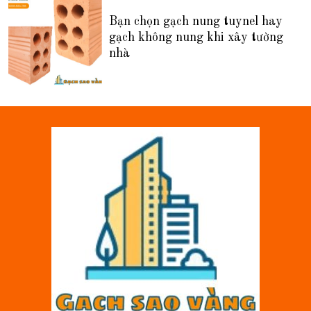
Bạn chọn gạch nung tuynel hay
gạch không nung khi xây tường
nhà