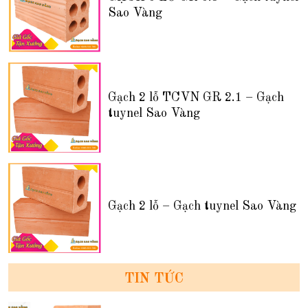
Sao Vàng
Gạch 2 lỗ TCVN GR 2.1 – Gạch
tuynel Sao Vàng
Gạch 2 lỗ – Gạch tuynel Sao Vàng
TIN TỨC