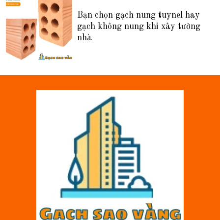
Bạn chọn gạch nung tuynel hay
gạch không nung khi xây tường
nhà