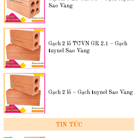
Sao Vàng
Gạch 2 lỗ TCVN GR 2.1 – Gạch
tuynel Sao Vàng
Gạch 2 lỗ – Gạch tuynel Sao Vàng
TIN TỨC