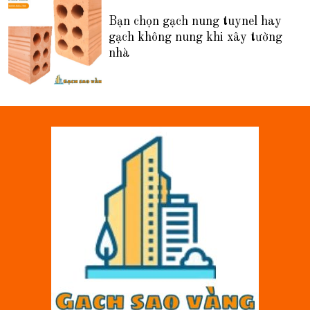
Bạn chọn gạch nung tuynel hay
gạch không nung khi xây tường
nhà