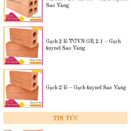
Sao Vàng
Gạch 2 lỗ TCVN GR 2.1 – Gạch
tuynel Sao Vàng
Gạch 2 lỗ – Gạch tuynel Sao Vàng
TIN TỨC