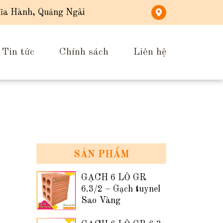
ĩa Hành, Quảng Ngãi
Tin tức
Chính sách
Liên hệ
SẢN PHẨM
GẠCH 6 LỖ GR
6.3/2 – Gạch tuynel
Sao Vàng