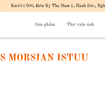
Km10+500, thôn Kỳ Thọ Nam 1, Hành Đức, Ngh
Sản phẩm
Thư viện ảnh
S MORSIAN ISTUU