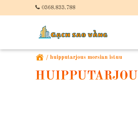
0368.833.788
/
huipputarjous morsian istuu
HUIPPUTARJOU