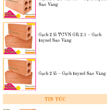
Sao Vàng
Gạch 2 lỗ TCVN GR 2.1 – Gạch
tuynel Sao Vàng
Gạch 2 lỗ – Gạch tuynel Sao Vàng
TIN TỨC