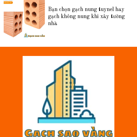
Bạn chọn gạch nung tuynel hay
gạch không nung khi xây tường
nhà