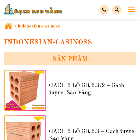
/
indonesian-casinoss
INDONESIAN-CASINOSS
SẢN PHẨM
GẠCH 6 LỖ GR 6.3/2 – Gạch
tuynel Sao Vàng
GẠCH 6 LỖ GR 6.3 – Gạch tuynel
Sao Vàng