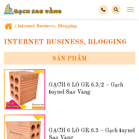
/
Internet Business, Blogging
INTERNET BUSINESS, BLOGGING
SẢN PHẨM
GẠCH 6 LỖ GR 6.3/2 – Gạch
tuynel Sao Vàng
GẠCH 6 LỖ GR 6.3 – Gạch tuynel
Sao Vàng