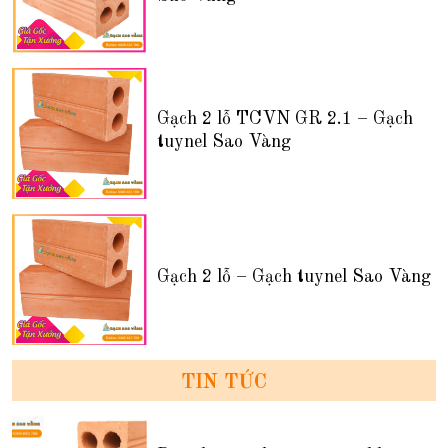
Gạch 2 lỗ TCVN GR 2.1 – Gạch
tuynel Sao Vàng
Gạch 2 lỗ – Gạch tuynel Sao Vàng
TIN TỨC