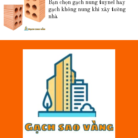
Bạn chọn gạch nung tuynel hay
gạch không nung khi xây tường
nhà