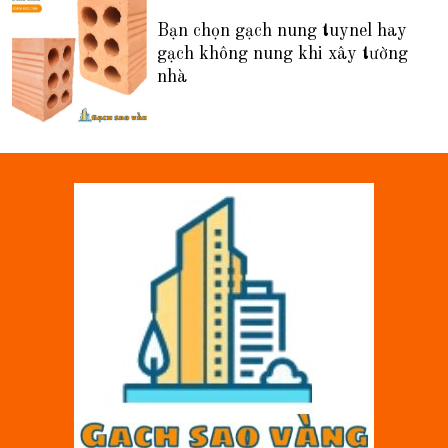
Bạn chọn gạch nung tuynel hay
gạch không nung khi xây tường
nhà