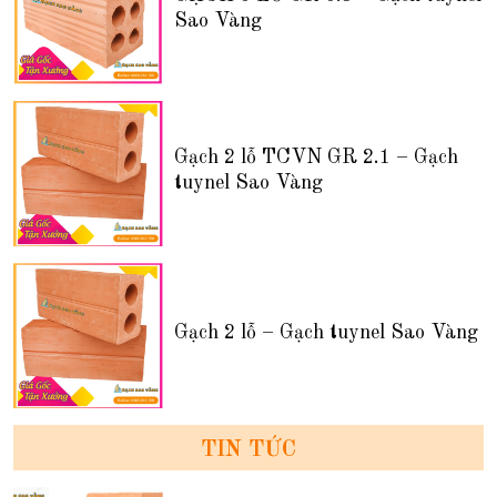
Sao Vàng
Gạch 2 lỗ TCVN GR 2.1 – Gạch
tuynel Sao Vàng
Gạch 2 lỗ – Gạch tuynel Sao Vàng
TIN TỨC