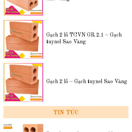
Gạch 2 lỗ TCVN GR 2.1 – Gạch
tuynel Sao Vàng
Gạch 2 lỗ – Gạch tuynel Sao Vàng
TIN TỨC