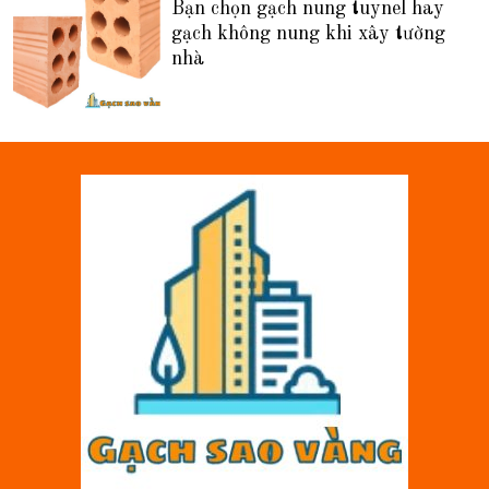
Bạn chọn gạch nung tuynel hay
gạch không nung khi xây tường
nhà