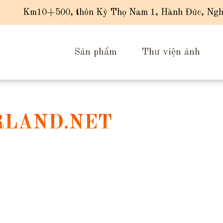
Km10+500, thôn Kỳ Thọ Nam 1, Hành Đức, Ngh
Sản phẩm
Thư viện ảnh
RLAND.NET