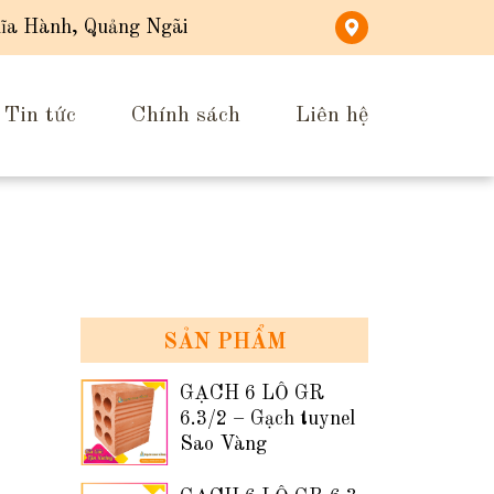
ĩa Hành, Quảng Ngãi
Tin tức
Chính sách
Liên hệ
SẢN PHẨM
GẠCH 6 LỖ GR
6.3/2 – Gạch tuynel
Sao Vàng