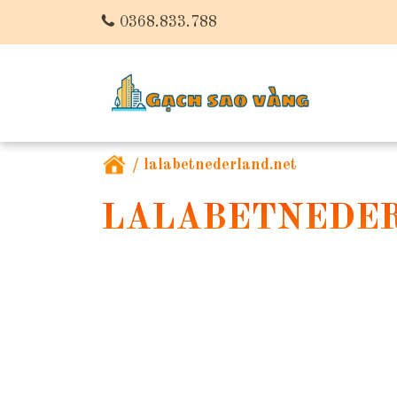
0368.833.788
/
lalabetnederland.net
LALABETNEDE