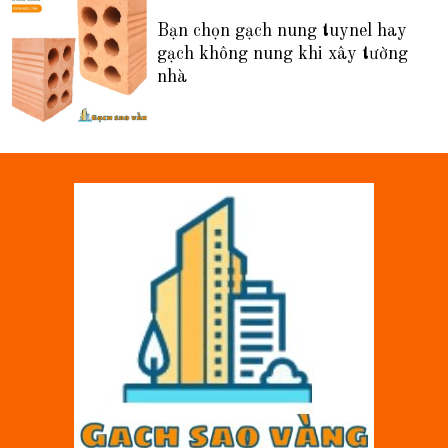
Bạn chọn gạch nung tuynel hay
gạch không nung khi xây tường
nhà