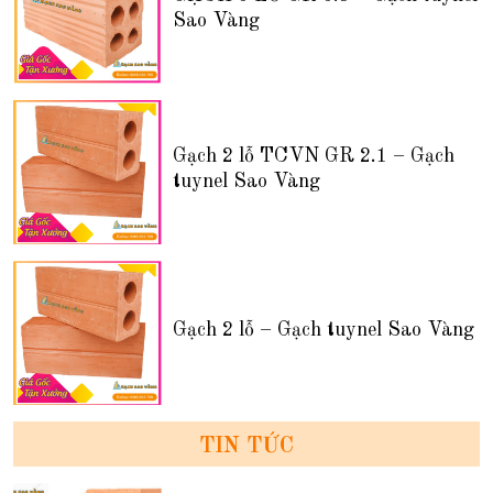
Sao Vàng
Gạch 2 lỗ TCVN GR 2.1 – Gạch
tuynel Sao Vàng
Gạch 2 lỗ – Gạch tuynel Sao Vàng
TIN TỨC