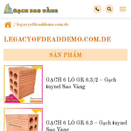
/
legacyofdeaddemo.com.de
LEGACYOFDEADDEMO.COM.DE
SẢN PHẨM
GẠCH 6 LỖ GR 6.3/2 – Gạch
tuynel Sao Vàng
GẠCH 6 LỖ GR 6.3 – Gạch tuynel
Sao Vàng