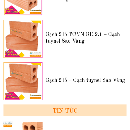
Gạch 2 lỗ TCVN GR 2.1 – Gạch
tuynel Sao Vàng
Gạch 2 lỗ – Gạch tuynel Sao Vàng
TIN TỨC