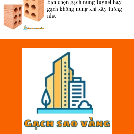
Bạn chọn gạch nung tuynel hay
gạch không nung khi xây tường
nhà