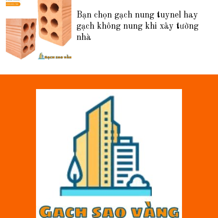
Bạn chọn gạch nung tuynel hay
gạch không nung khi xây tường
nhà