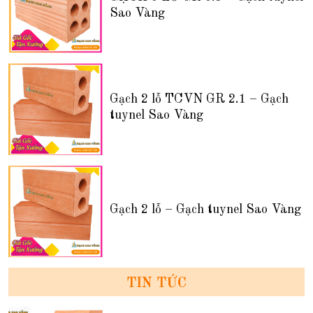
Sao Vàng
Gạch 2 lỗ TCVN GR 2.1 – Gạch
tuynel Sao Vàng
Gạch 2 lỗ – Gạch tuynel Sao Vàng
TIN TỨC