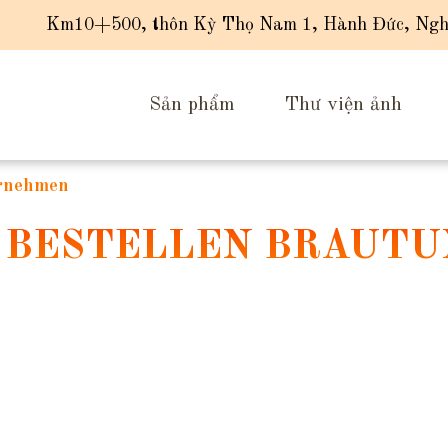
Km10+500, thôn Kỳ Thọ Nam 1, Hành Đức, Ngh
Sản phẩm
Thư viện ảnh
ernehmen
L BESTELLEN BRAUT