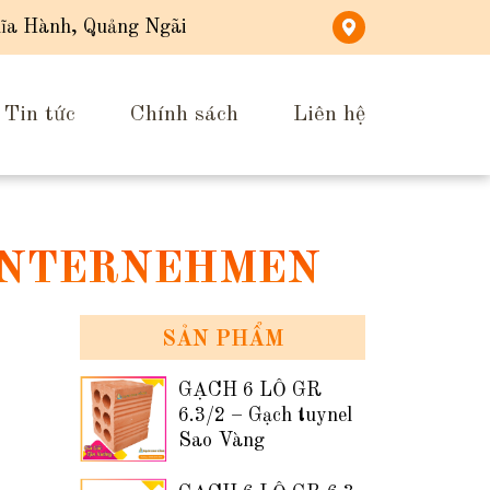
ĩa Hành, Quảng Ngãi
Tin tức
Chính sách
Liên hệ
UNTERNEHMEN
SẢN PHẨM
GẠCH 6 LỖ GR
6.3/2 – Gạch tuynel
Sao Vàng