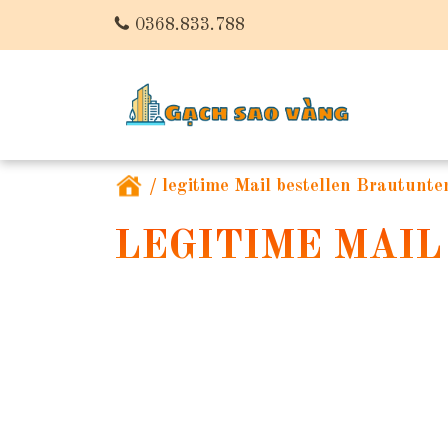
0368.833.788
/
legitime Mail bestellen Brautunt
LEGITIME MAI