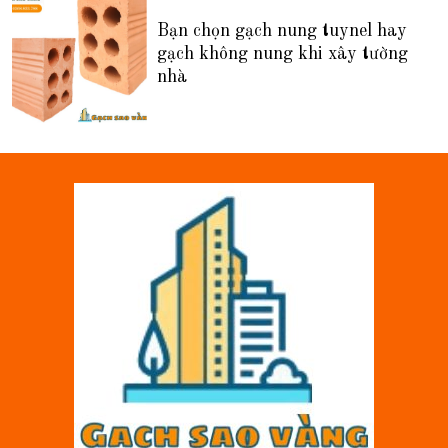
Bạn chọn gạch nung tuynel hay
gạch không nung khi xây tường
nhà