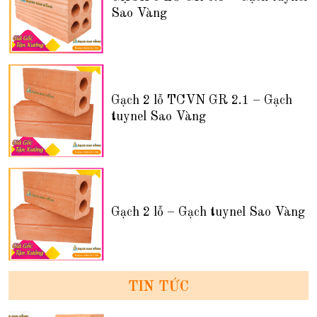
Sao Vàng
Gạch 2 lỗ TCVN GR 2.1 – Gạch
tuynel Sao Vàng
Gạch 2 lỗ – Gạch tuynel Sao Vàng
TIN TỨC