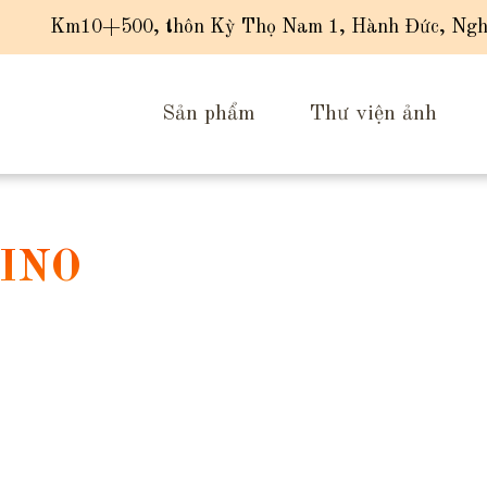
Km10+500, thôn Kỳ Thọ Nam 1, Hành Đức, Ngh
Sản phẩm
Thư viện ảnh
INO