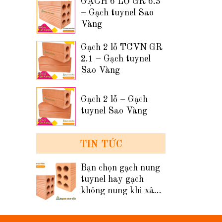
GẠCH 6 LỖ GR 6.3
– Gạch tuynel Sao
Vàng
Gạch 2 lỗ TCVN GR
2.1 – Gạch tuynel
Sao Vàng
Gạch 2 lỗ – Gạch
tuynel Sao Vàng
TIN TỨC
Bạn chọn gạch nung
tuynel hay gạch
không nung khi xây
tường nhà