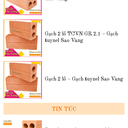
Gạch 2 lỗ TCVN GR 2.1 – Gạch
tuynel Sao Vàng
Gạch 2 lỗ – Gạch tuynel Sao Vàng
TIN TỨC