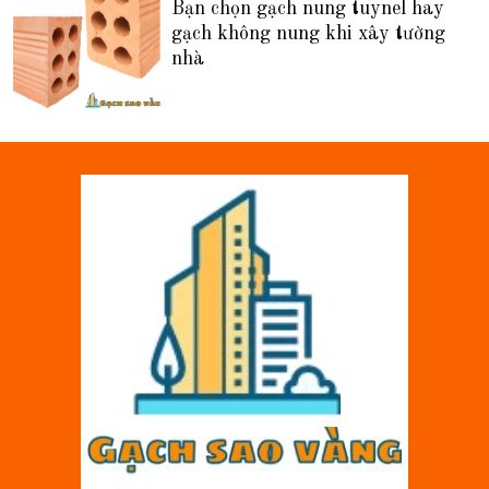
Bạn chọn gạch nung tuynel hay
gạch không nung khi xây tường
nhà