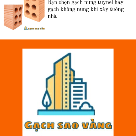
Bạn chọn gạch nung tuynel hay
gạch không nung khi xây tường
nhà