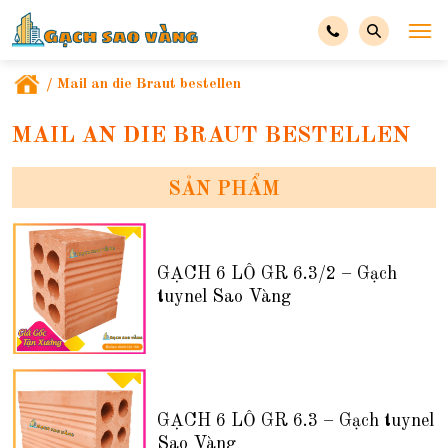
/
Mail an die Braut bestellen
MAIL AN DIE BRAUT BESTELLEN
SẢN PHẨM
GẠCH 6 LỖ GR 6.3/2 – Gạch
tuynel Sao Vàng
GẠCH 6 LỖ GR 6.3 – Gạch tuynel
Sao Vàng