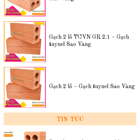
Gạch 2 lỗ TCVN GR 2.1 – Gạch
tuynel Sao Vàng
Gạch 2 lỗ – Gạch tuynel Sao Vàng
TIN TỨC