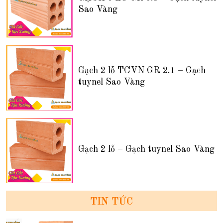
Sao Vàng
Gạch 2 lỗ TCVN GR 2.1 – Gạch
tuynel Sao Vàng
Gạch 2 lỗ – Gạch tuynel Sao Vàng
TIN TỨC