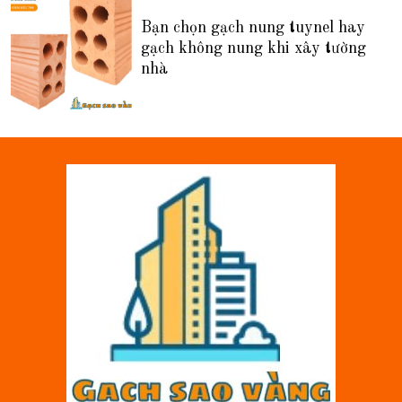
Bạn chọn gạch nung tuynel hay
gạch không nung khi xây tường
nhà