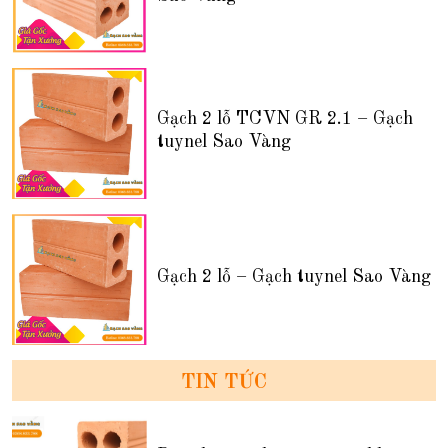
Gạch 2 lỗ TCVN GR 2.1 – Gạch
tuynel Sao Vàng
Gạch 2 lỗ – Gạch tuynel Sao Vàng
TIN TỨC