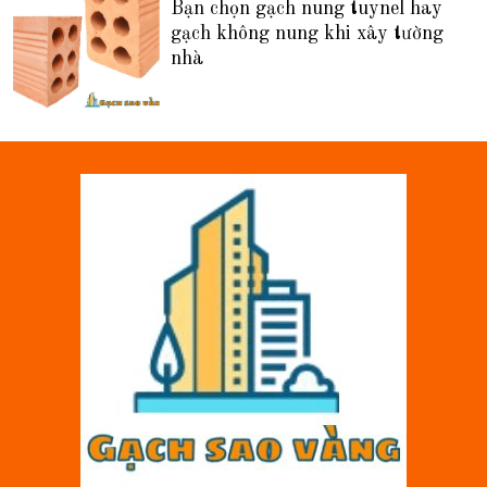
Bạn chọn gạch nung tuynel hay
gạch không nung khi xây tường
nhà