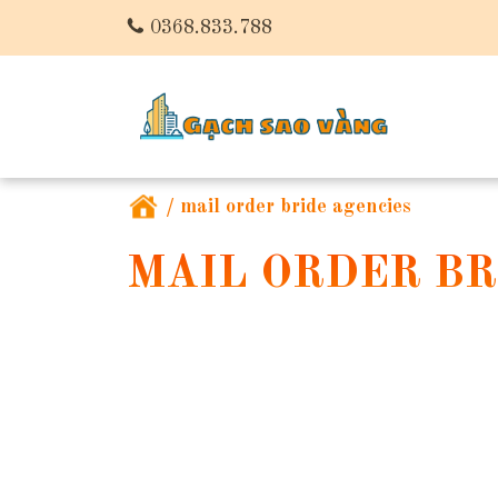
0368.833.788
/
mail order bride agencies
MAIL ORDER BR