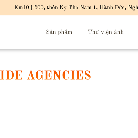
Km10+500, thôn Kỳ Thọ Nam 1, Hành Đức, Ngh
Sản phẩm
Thư viện ảnh
IDE AGENCIES