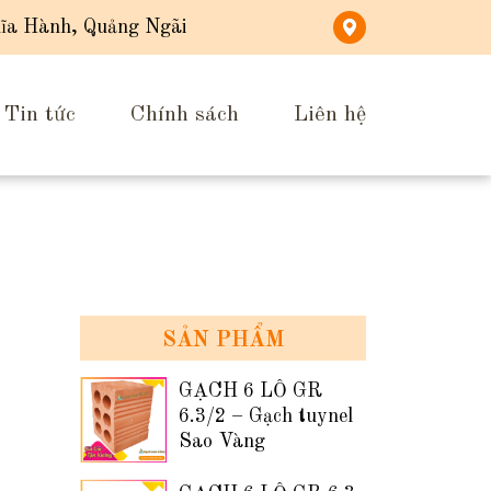
ĩa Hành, Quảng Ngãi
Tin tức
Chính sách
Liên hệ
SẢN PHẨM
GẠCH 6 LỖ GR
6.3/2 – Gạch tuynel
Sao Vàng