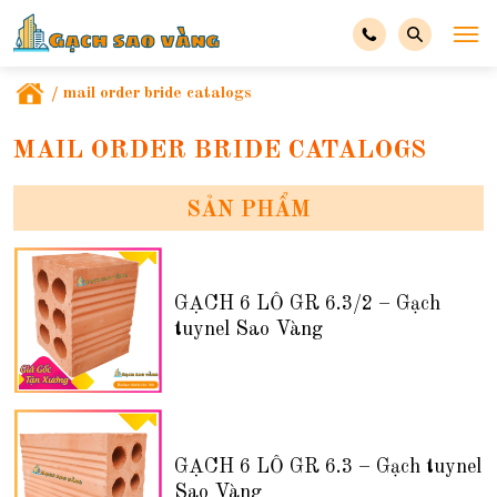
/
mail order bride catalogs
MAIL ORDER BRIDE CATALOGS
SẢN PHẨM
GẠCH 6 LỖ GR 6.3/2 – Gạch
tuynel Sao Vàng
GẠCH 6 LỖ GR 6.3 – Gạch tuynel
Sao Vàng