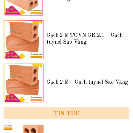
Gạch 2 lỗ TCVN GR 2.1 – Gạch
tuynel Sao Vàng
Gạch 2 lỗ – Gạch tuynel Sao Vàng
TIN TỨC