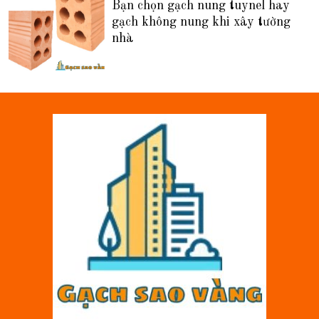
Bạn chọn gạch nung tuynel hay
gạch không nung khi xây tường
nhà