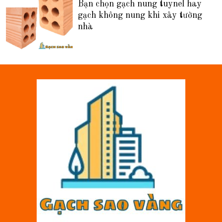
Bạn chọn gạch nung tuynel hay
gạch không nung khi xây tường
nhà