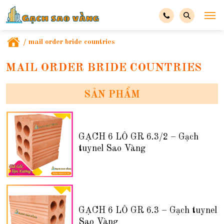
/
mail order bride countries
MAIL ORDER BRIDE COUNTRIES
SẢN PHẨM
GẠCH 6 LỖ GR 6.3/2 – Gạch
tuynel Sao Vàng
GẠCH 6 LỖ GR 6.3 – Gạch tuynel
Sao Vàng