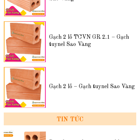
Gạch 2 lỗ TCVN GR 2.1 – Gạch
tuynel Sao Vàng
Gạch 2 lỗ – Gạch tuynel Sao Vàng
TIN TỨC