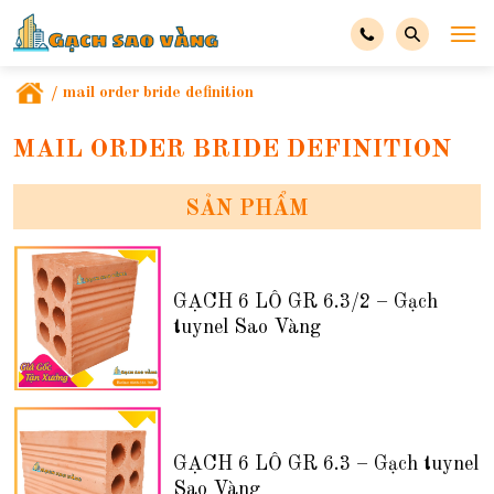
/
mail order bride definition
MAIL ORDER BRIDE DEFINITION
SẢN PHẨM
GẠCH 6 LỖ GR 6.3/2 – Gạch
tuynel Sao Vàng
GẠCH 6 LỖ GR 6.3 – Gạch tuynel
Sao Vàng