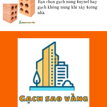
Bạn chọn gạch nung tuynel hay
gạch không nung khi xây tường
nhà