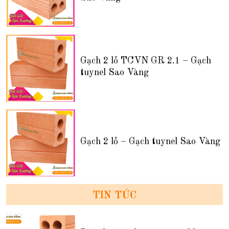
Gạch 2 lỗ TCVN GR 2.1 – Gạch
tuynel Sao Vàng
Gạch 2 lỗ – Gạch tuynel Sao Vàng
TIN TỨC