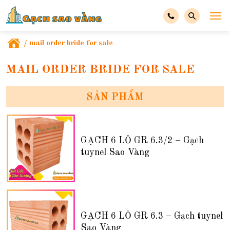
/
mail order bride for sale
MAIL ORDER BRIDE FOR SALE
SẢN PHẨM
GẠCH 6 LỖ GR 6.3/2 – Gạch
tuynel Sao Vàng
GẠCH 6 LỖ GR 6.3 – Gạch tuynel
Sao Vàng