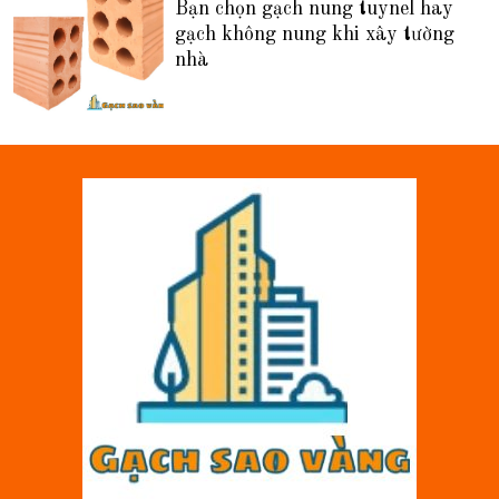
Bạn chọn gạch nung tuynel hay
gạch không nung khi xây tường
nhà