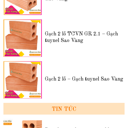
Gạch 2 lỗ TCVN GR 2.1 – Gạch
tuynel Sao Vàng
Gạch 2 lỗ – Gạch tuynel Sao Vàng
TIN TỨC