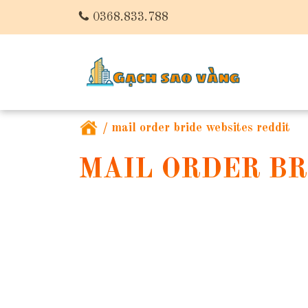
0368.833.788
/
mail order bride websites reddit
MAIL ORDER BR