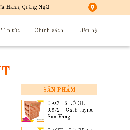
ĩa Hành, Quảng Ngãi
Tin tức
Chính sách
Liên hệ
IT
SẢN PHẨM
GẠCH 6 LỖ GR
6.3/2 – Gạch tuynel
Sao Vàng