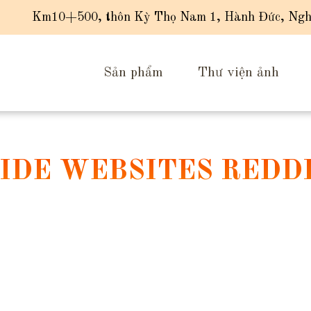
Km10+500, thôn Kỳ Thọ Nam 1, Hành Đức, Ngh
Sản phẩm
Thư viện ảnh
IDE WEBSITES REDD