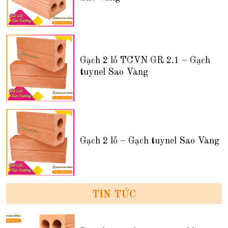
Gạch 2 lỗ TCVN GR 2.1 – Gạch
tuynel Sao Vàng
Gạch 2 lỗ – Gạch tuynel Sao Vàng
TIN TỨC