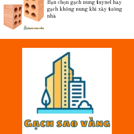
Bạn chọn gạch nung tuynel hay
gạch không nung khi xây tường
nhà