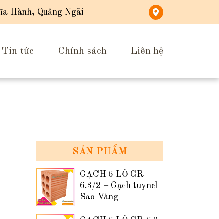
ĩa Hành, Quảng Ngãi
Tin tức
Chính sách
Liên hệ
SẢN PHẨM
GẠCH 6 LỖ GR
6.3/2 – Gạch tuynel
Sao Vàng