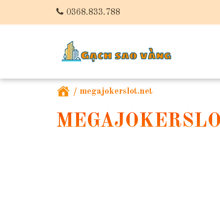
0368.833.788
/
megajokerslot.net
MEGAJOKERSLO