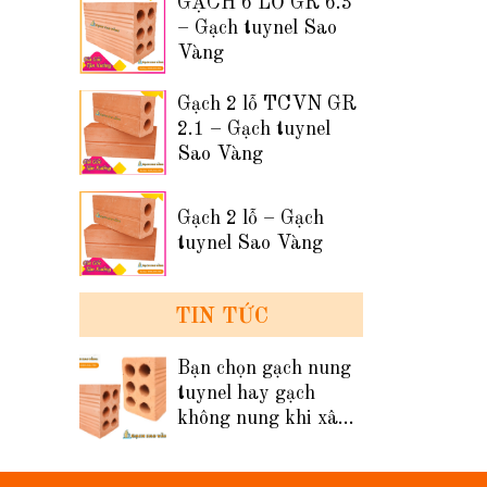
GẠCH 6 LỖ GR 6.3
– Gạch tuynel Sao
Vàng
Gạch 2 lỗ TCVN GR
2.1 – Gạch tuynel
Sao Vàng
Gạch 2 lỗ – Gạch
tuynel Sao Vàng
TIN TỨC
Bạn chọn gạch nung
tuynel hay gạch
không nung khi xây
tường nhà