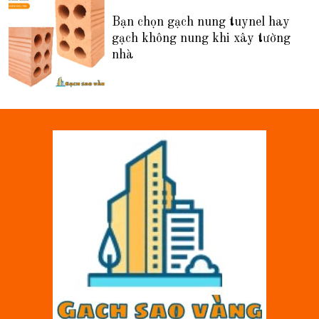
Bạn chọn gạch nung tuynel hay
gạch không nung khi xây tường
nhà