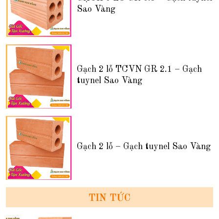
Sao Vàng
Gạch 2 lỗ TCVN GR 2.1 – Gạch
tuynel Sao Vàng
Gạch 2 lỗ – Gạch tuynel Sao Vàng
TIN TỨC