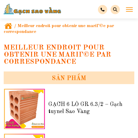
/
Meilleur endroit pour obtenir une mariГ©e par
correspondance
MEILLEUR ENDROIT POUR
OBTENIR UNE MARIГ©E PAR
CORRESPONDANCE
SẢN PHẨM
GẠCH 6 LỖ GR 6.3/2 – Gạch
tuynel Sao Vàng