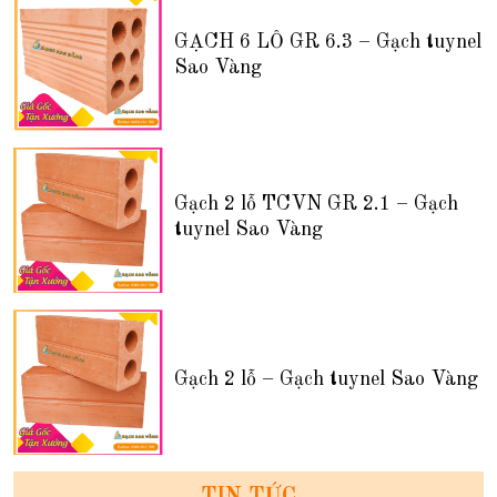
GẠCH 6 LỖ GR 6.3 – Gạch tuynel
Sao Vàng
Gạch 2 lỗ TCVN GR 2.1 – Gạch
tuynel Sao Vàng
Gạch 2 lỗ – Gạch tuynel Sao Vàng