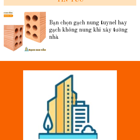
TIN TỨC
Bạn chọn gạch nung tuynel hay
gạch không nung khi xây tường
nhà