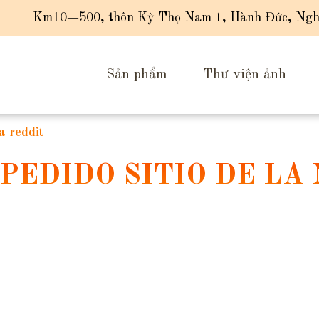
Km10+500, thôn Kỳ Thọ Nam 1, Hành Đức, Ngh
Sản phẩm
Thư viện ảnh
a reddit
PEDIDO SITIO DE LA