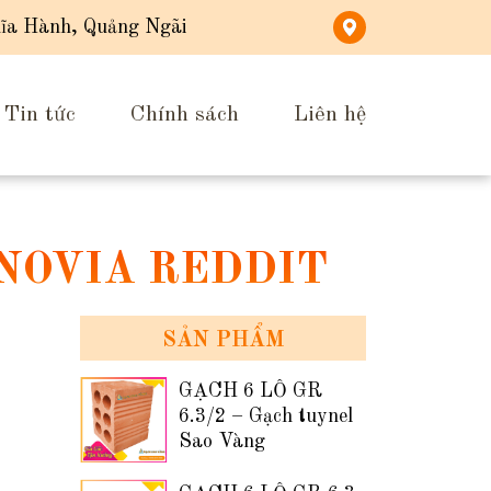
ĩa Hành, Quảng Ngãi
Tin tức
Chính sách
Liên hệ
 NOVIA REDDIT
SẢN PHẨM
GẠCH 6 LỖ GR
6.3/2 – Gạch tuynel
Sao Vàng