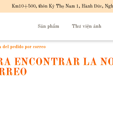
Km10+500, thôn Kỳ Thọ Nam 1, Hành Đức, Ngh
Sản phẩm
Thư viện ảnh
a del pedido por correo
ARA ENCONTRAR LA N
ORREO