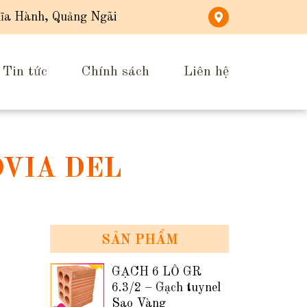
ĩa Hành, Quảng Ngãi
Tin tức
Chính sách
Liên hệ
OVIA DEL
SẢN PHẨM
GẠCH 6 LỖ GR
6.3/2 – Gạch tuynel
Sao Vàng