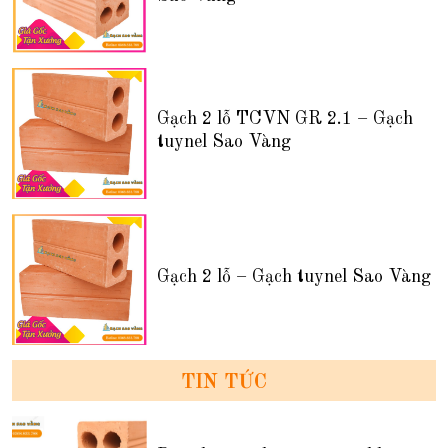
Gạch 2 lỗ TCVN GR 2.1 – Gạch
tuynel Sao Vàng
Gạch 2 lỗ – Gạch tuynel Sao Vàng
TIN TỨC