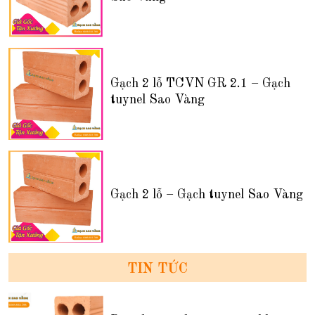
Gạch 2 lỗ TCVN GR 2.1 – Gạch
tuynel Sao Vàng
Gạch 2 lỗ – Gạch tuynel Sao Vàng
TIN TỨC