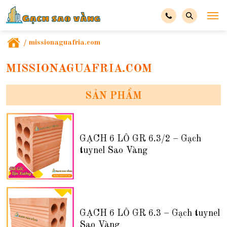
/
missionaguafria.com
MISSIONAGUAFRIA.COM
SẢN PHẨM
GẠCH 6 LỖ GR 6.3/2 – Gạch
tuynel Sao Vàng
GẠCH 6 LỖ GR 6.3 – Gạch tuynel
Sao Vàng