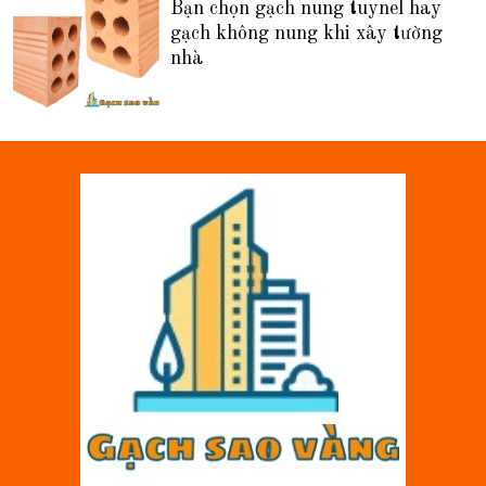
Bạn chọn gạch nung tuynel hay
gạch không nung khi xây tường
nhà