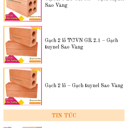
Sao Vàng
Gạch 2 lỗ TCVN GR 2.1 – Gạch
tuynel Sao Vàng
Gạch 2 lỗ – Gạch tuynel Sao Vàng
TIN TỨC