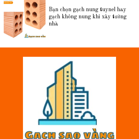
Bạn chọn gạch nung tuynel hay
gạch không nung khi xây tường
nhà