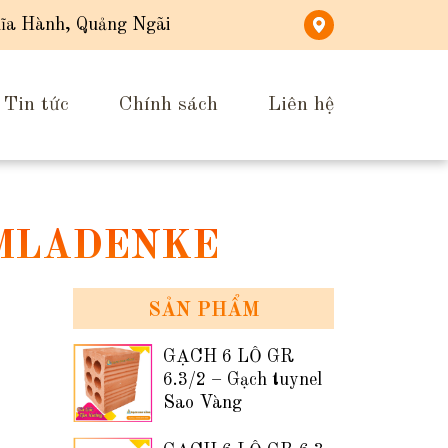
ĩa Hành, Quảng Ngãi
Tin tức
Chính sách
Liên hệ
 MLADENKE
SẢN PHẨM
GẠCH 6 LỖ GR
6.3/2 – Gạch tuynel
Sao Vàng