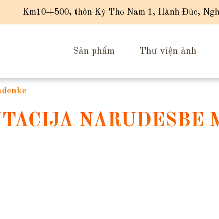
Km10+500, thôn Kỳ Thọ Nam 1, Hành Đức, Ngh
Sản phẩm
Thư viện ảnh
ladenke
UTACIJA NARUDЕЅBE