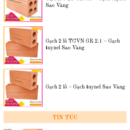
Sao Vàng
Gạch 2 lỗ TCVN GR 2.1 – Gạch
tuynel Sao Vàng
Gạch 2 lỗ – Gạch tuynel Sao Vàng
TIN TỨC