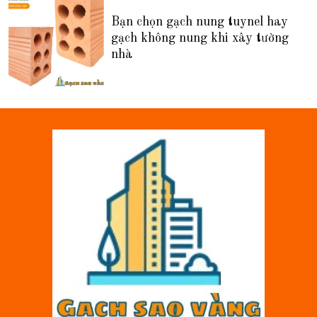
Bạn chọn gạch nung tuynel hay
gạch không nung khi xây tường
nhà