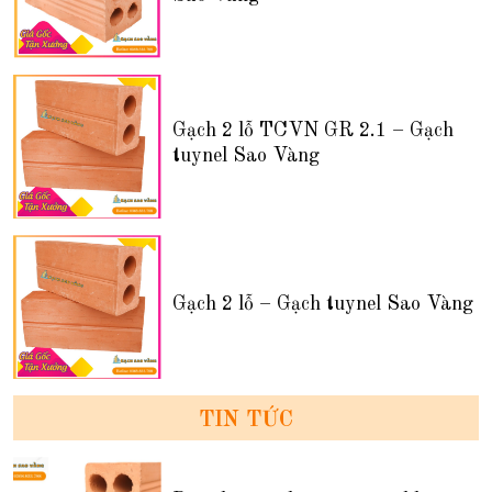
Gạch 2 lỗ TCVN GR 2.1 – Gạch
tuynel Sao Vàng
Gạch 2 lỗ – Gạch tuynel Sao Vàng
TIN TỨC