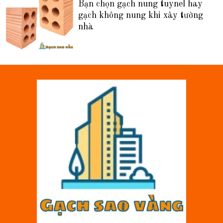
Bạn chọn gạch nung tuynel hay
gạch không nung khi xây tường
nhà