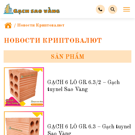
/
Новости Криптовалют
НОВОСТИ КРИПТОВАЛЮТ
SẢN PHẨM
GẠCH 6 LỖ GR 6.3/2 – Gạch
tuynel Sao Vàng
GẠCH 6 LỖ GR 6.3 – Gạch tuynel
Sao Vàng