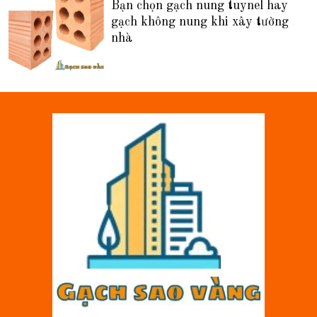
Bạn chọn gạch nung tuynel hay
gạch không nung khi xây tường
nhà