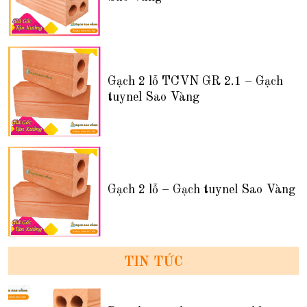
Gạch 2 lỗ TCVN GR 2.1 – Gạch
tuynel Sao Vàng
Gạch 2 lỗ – Gạch tuynel Sao Vàng
TIN TỨC