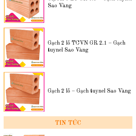
Sao Vàng
Gạch 2 lỗ TCVN GR 2.1 – Gạch
tuynel Sao Vàng
Gạch 2 lỗ – Gạch tuynel Sao Vàng
TIN TỨC