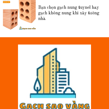
Bạn chọn gạch nung tuynel hay
gạch không nung khi xây tường
nhà