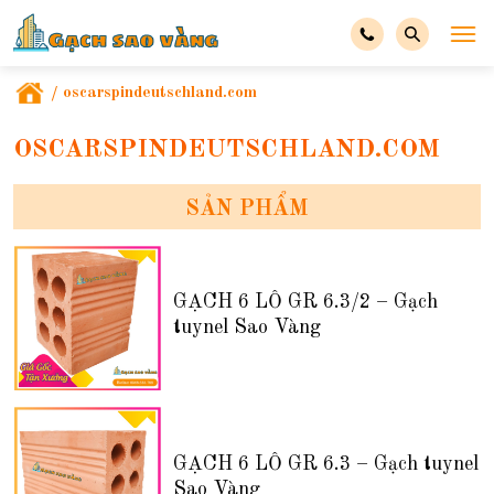
/
oscarspindeutschland.com
OSCARSPINDEUTSCHLAND.COM
SẢN PHẨM
GẠCH 6 LỖ GR 6.3/2 – Gạch
tuynel Sao Vàng
GẠCH 6 LỖ GR 6.3 – Gạch tuynel
Sao Vàng