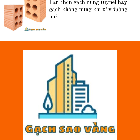
Bạn chọn gạch nung tuynel hay
gạch không nung khi xây tường
nhà