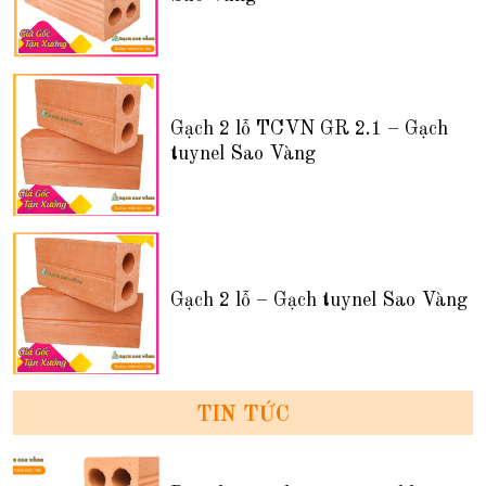
Gạch 2 lỗ TCVN GR 2.1 – Gạch
tuynel Sao Vàng
Gạch 2 lỗ – Gạch tuynel Sao Vàng
TIN TỨC