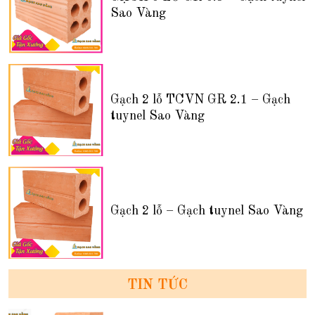
Sao Vàng
Gạch 2 lỗ TCVN GR 2.1 – Gạch
tuynel Sao Vàng
Gạch 2 lỗ – Gạch tuynel Sao Vàng
TIN TỨC