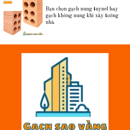
Bạn chọn gạch nung tuynel hay
gạch không nung khi xây tường
nhà