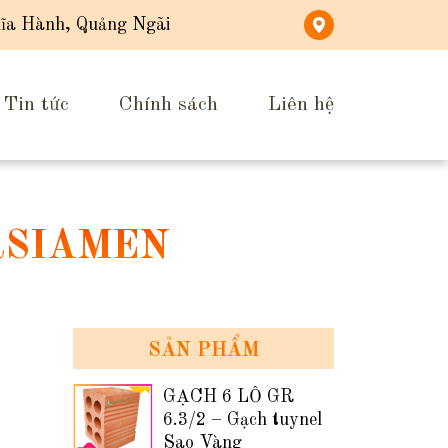
ĩa Hành, Quảng Ngãi
Tin tức
Chính sách
Liên hệ
RSIAMEN
SẢN PHẨM
GẠCH 6 LỖ GR
6.3/2 – Gạch tuynel
Sao Vàng