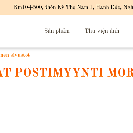
Km10+500, thôn Kỳ Thọ Nam 1, Hành Đức, Ngh
Sản phẩm
Thư viện ảnh
men sivustot
AT POSTIMYYNTI MO