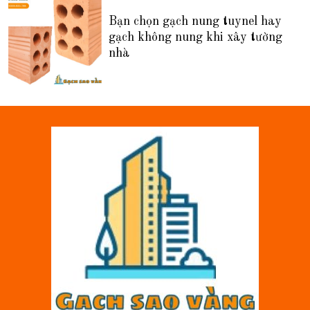
Bạn chọn gạch nung tuynel hay
gạch không nung khi xây tường
nhà