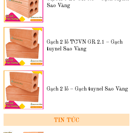
Sao Vàng
Gạch 2 lỗ TCVN GR 2.1 – Gạch
tuynel Sao Vàng
Gạch 2 lỗ – Gạch tuynel Sao Vàng
TIN TỨC