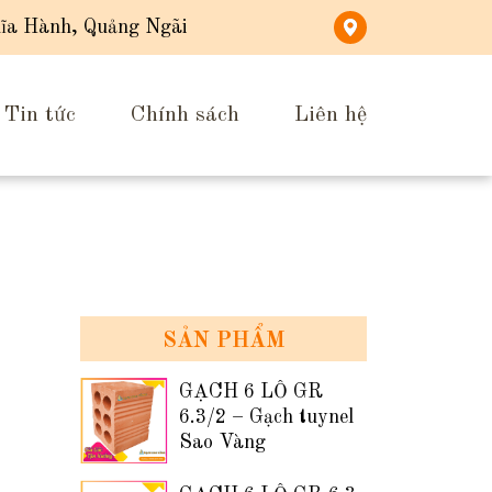
ĩa Hành, Quảng Ngãi
Tin tức
Chính sách
Liên hệ
SẢN PHẨM
GẠCH 6 LỖ GR
6.3/2 – Gạch tuynel
Sao Vàng