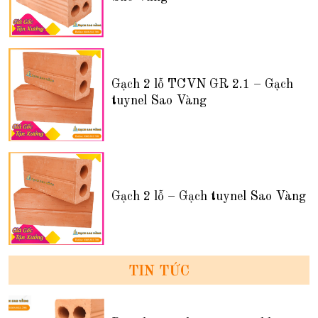
Gạch 2 lỗ TCVN GR 2.1 – Gạch
tuynel Sao Vàng
Gạch 2 lỗ – Gạch tuynel Sao Vàng
TIN TỨC