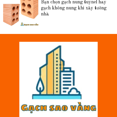
Bạn chọn gạch nung tuynel hay
gạch không nung khi xây tường
nhà