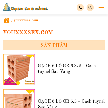
/
youxxxsex.com
YOUXXXSEX.COM
SẢN PHẨM
GẠCH 6 LỖ GR 6.3/2 – Gạch
tuynel Sao Vàng
GẠCH 6 LỖ GR 6.3 – Gạch tuynel
Sao Vàng