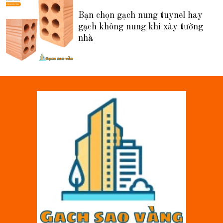
Bạn chọn gạch nung tuynel hay
gạch không nung khi xây tường
nhà