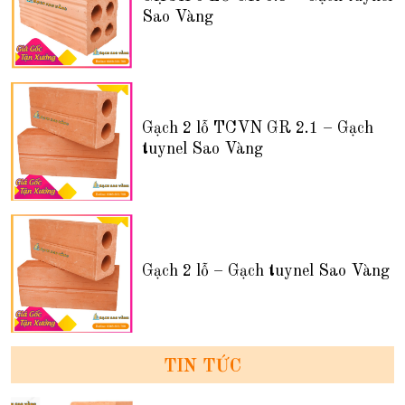
Sao Vàng
Gạch 2 lỗ TCVN GR 2.1 – Gạch
tuynel Sao Vàng
Gạch 2 lỗ – Gạch tuynel Sao Vàng
TIN TỨC