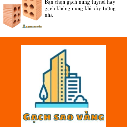
Bạn chọn gạch nung tuynel hay
gạch không nung khi xây tường
nhà