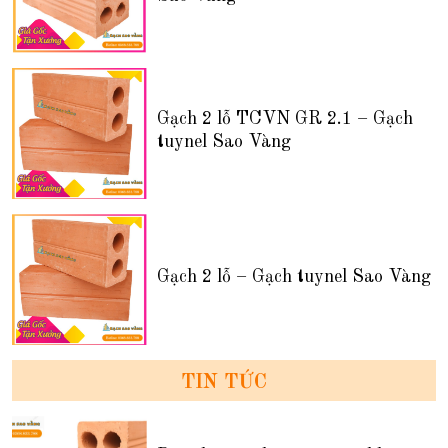
Gạch 2 lỗ TCVN GR 2.1 – Gạch
tuynel Sao Vàng
Gạch 2 lỗ – Gạch tuynel Sao Vàng
TIN TỨC