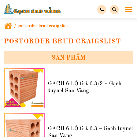
/
postorder brud craigslist
POSTORDER BRUD CRAIGSLIST
SẢN PHẨM
GẠCH 6 LỖ GR 6.3/2 – Gạch
tuynel Sao Vàng
GẠCH 6 LỖ GR 6.3 – Gạch tuynel
Sao Vàng