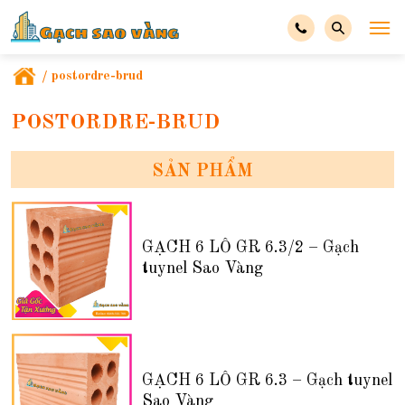
/
postordre-brud
POSTORDRE-BRUD
SẢN PHẨM
GẠCH 6 LỖ GR 6.3/2 – Gạch
tuynel Sao Vàng
GẠCH 6 LỖ GR 6.3 – Gạch tuynel
Sao Vàng