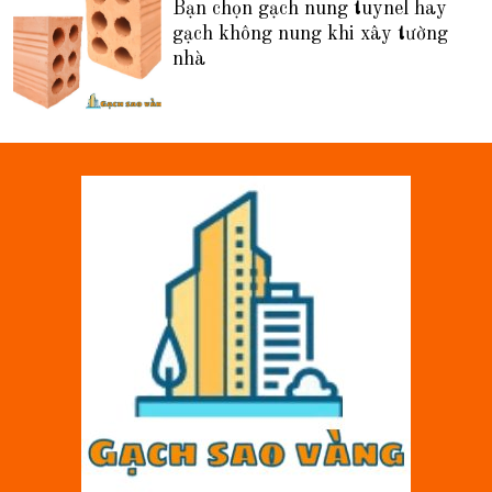
Bạn chọn gạch nung tuynel hay
gạch không nung khi xây tường
nhà