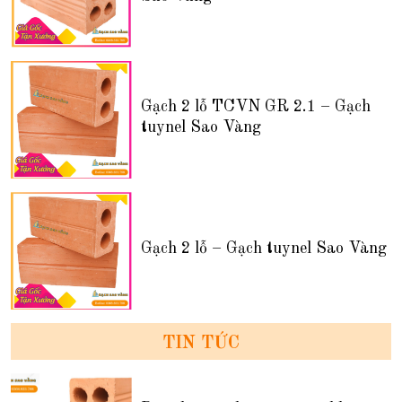
Gạch 2 lỗ TCVN GR 2.1 – Gạch
tuynel Sao Vàng
Gạch 2 lỗ – Gạch tuynel Sao Vàng
TIN TỨC