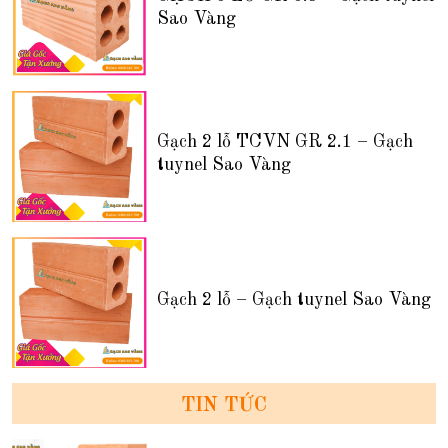
Sao Vàng
Gạch 2 lỗ TCVN GR 2.1 – Gạch
tuynel Sao Vàng
Gạch 2 lỗ – Gạch tuynel Sao Vàng
TIN TỨC