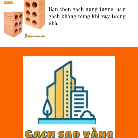
Bạn chọn gạch nung tuynel hay
gạch không nung khi xây tường
nhà